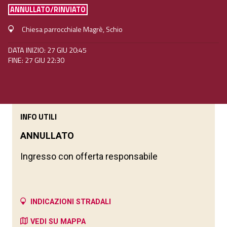
ANNULLATO/RINVIATO
Chiesa parrocchiale Magrè, Schio
DATA INIZIO: 27 GIU 20:45
FINE: 27 GIU 22:30
INFO UTILI
ANNULLATO
Ingresso con offerta responsabile
INDICAZIONI STRADALI
VEDI SU MAPPA