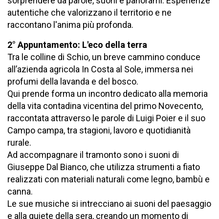
sorprendere da parole, suoni e panorami. Esperienze
autentiche che valorizzano il territorio e ne
raccontano l'anima più profonda.
2° Appuntamento: L'eco della terra
Tra le colline di Schio, un breve cammino conduce
all’azienda agricola In Costa al Sole, immersa nei
profumi della lavanda e del bosco.
Qui prende forma un incontro dedicato alla memoria
della vita contadina vicentina del primo Novecento,
raccontata attraverso le parole di Luigi Poier e il suo
Campo campa, tra stagioni, lavoro e quotidianità
rurale.
Ad accompagnare il tramonto sono i suoni di
Giuseppe Dal Bianco, che utilizza strumenti a fiato
realizzati con materiali naturali come legno, bambù e
canna.
Le sue musiche si intrecciano ai suoni del paesaggio
e alla quiete della sera, creando un momento di