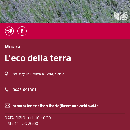
Musica
L'eco della terra
Az. Agr. In Costa al Sole, Schio
0445 691301
promozionedelterritorio@comune.schio.vi.it
DATA INIZIO: 11 LUG 18:30
FINE: 11 LUG 20:00