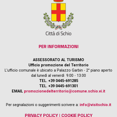
PER INFORMAZIONI
ASSESSORATO AL TURISMO
Ufficio promozione del Territorio
L'ufficio comunale è ubicato a Palazzo Garbin - 2° piano aperto
dal lunedì al venerdì 9.00 - 13.00
TEL. +39 0445-691285
TEL. +39 0445-691301
EMAIL
promozionedelterritorio@comune.schio.vi.it
Per segnalazioni o suggerimenti scrivere a:
info@visitschio.it
PRIVACY POLICY
|
COOKIE POLICY