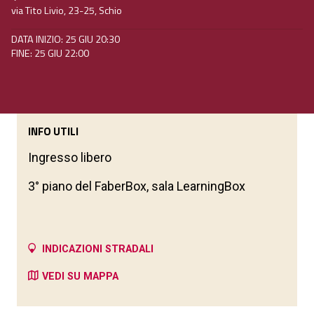
via Tito Livio, 23-25, Schio
DATA INIZIO: 25 GIU 20:30
FINE: 25 GIU 22:00
INFO UTILI
Ingresso libero
3° piano del FaberBox, sala LearningBox
INDICAZIONI STRADALI
VEDI SU MAPPA