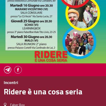
Incontri
Ridere è una cosa seria
Faber Box