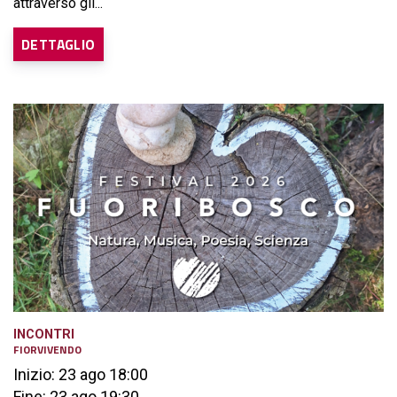
attraverso gli...
DETTAGLIO
INCONTRI
FIORVIVENDO
Inizio: 23 ago 18:00
Fine: 23 ago 19:30