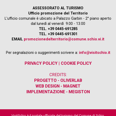
ASSESSORATO AL TURISMO
Ufficio promozione del Territorio
L'ufficio comunale è ubicato a Palazzo Garbin - 2° piano aperto
dal lunedì al venerdì 9.00 - 13.00
TEL. +39 0445-691285
TEL. +39 0445-691301
EMAIL
promozionedelterritorio@comune.schio.vi.it
Per segnalazioni o suggerimenti scrivere a:
info@visitschio.it
PRIVACY POLICY
|
COOKIE POLICY
CREDITS:
PROGETTO - OLIVERLAB
WEB DESIGN - MAGNET
IMPLEMENTAZIONE - MEGISTON
VisitSchio è il portale ufficiale del turismo del Comune di Schio.