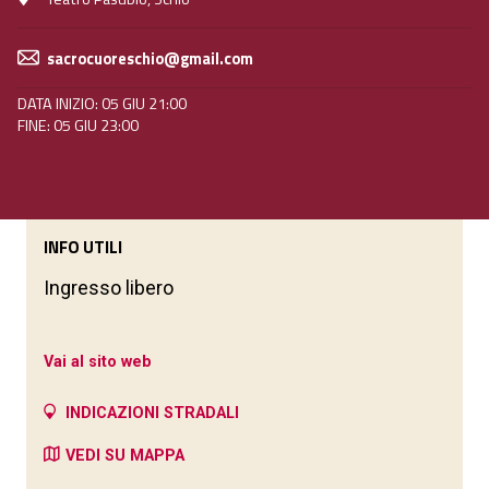
sacrocuoreschio@gmail.com
DATA INIZIO: 05 GIU 21:00
FINE: 05 GIU 23:00
INFO UTILI
Ingresso libero
Vai al sito web
INDICAZIONI STRADALI
VEDI SU MAPPA