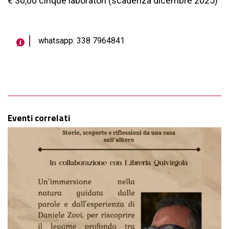
€ 30,00 cinque laboratori (scadenza dicembre 2025)
whatsapp: 338 7964841
Eventi correlati