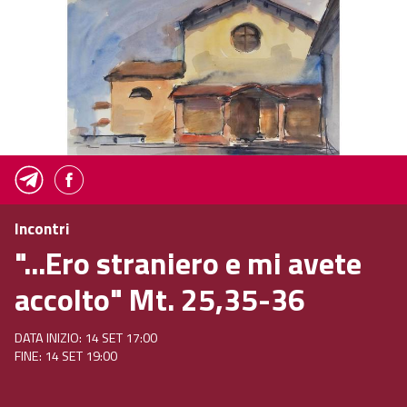
Incontri
"...Ero straniero e mi avete
accolto" Mt. 25,35-36
DATA INIZIO: 14 SET 17:00
FINE: 14 SET 19:00