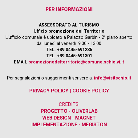
PER INFORMAZIONI
ASSESSORATO AL TURISMO
Ufficio promozione del Territorio
L'ufficio comunale è ubicato a Palazzo Garbin - 2° piano aperto
dal lunedì al venerdì 9.00 - 13.00
TEL. +39 0445-691285
TEL. +39 0445-691301
EMAIL
promozionedelterritorio@comune.schio.vi.it
Per segnalazioni o suggerimenti scrivere a:
info@visitschio.it
PRIVACY POLICY
|
COOKIE POLICY
CREDITS:
PROGETTO - OLIVERLAB
WEB DESIGN - MAGNET
IMPLEMENTAZIONE - MEGISTON