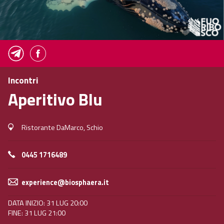
Incontri
Aperitivo Blu
Ristorante DaMarco, Schio
0445 1716489
experience@biosphaera.it
DATA INIZIO: 31 LUG 20:00
FINE: 31 LUG 21:00