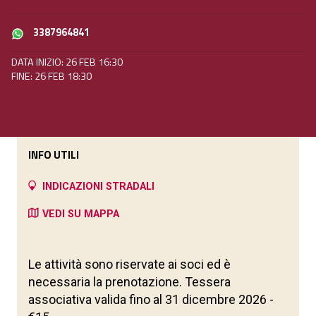
3387964841
DATA INIZIO: 26 FEB 16:30
FINE: 26 FEB 18:30
INFO UTILI
INDICAZIONI STRADALI
VEDI SU MAPPA
Le attività sono riservate ai soci ed è
necessaria la prenotazione. Tessera
associativa valida fino al 31 dicembre 2026 -