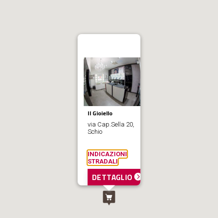
Il Gioiello
via Cap.Sella 20,
Schio
INDICAZIONI
STRADALI
DETTAGLIO