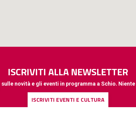
ISCRIVITI ALLA NEWSLETTER
 sulle novità e gli eventi in programma a Schio. Nient
ISCRIVITI EVENTI E CULTURA
ISCRIVITI A INFORMAZIONI DI INTERESSE GENERALE