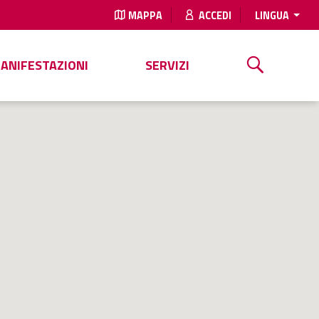
MAPPA
ACCEDI
LINGUA
MANIFESTAZIONI
SERVIZI