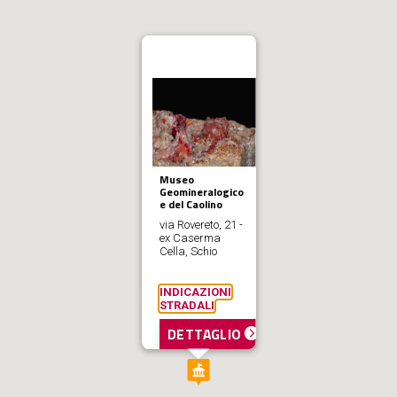
Museo
Geomineralogico
e del Caolino
via Rovereto, 21 -
ex Caserma
Cella, Schio
INDICAZIONI
STRADALI
DETTAGLIO