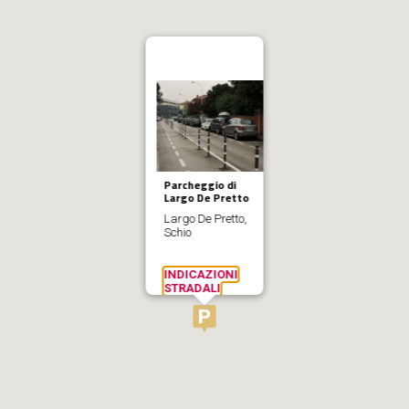
Parcheggio di
Largo De Pretto
Largo De Pretto,
Schio
INDICAZIONI
STRADALI