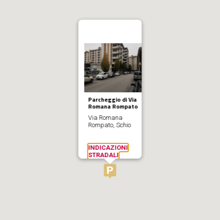
Parcheggio di Via
Romana Rompato
Via Romana
Rompato, Schio
INDICAZIONI
STRADALI