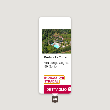
Podere La Torre
Via Lungo Gogna,
59, Schio
INDICAZIONI
STRADALI
DETTAGLIO