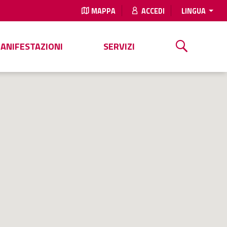
MAPPA
ACCEDI
LINGUA
MANIFESTAZIONI
SERVIZI