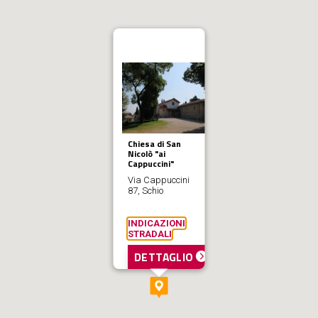
Chiesa di San
Nicolò "ai
Cappuccini"
Via Cappuccini
87, Schio
INDICAZIONI
STRADALI
DETTAGLIO