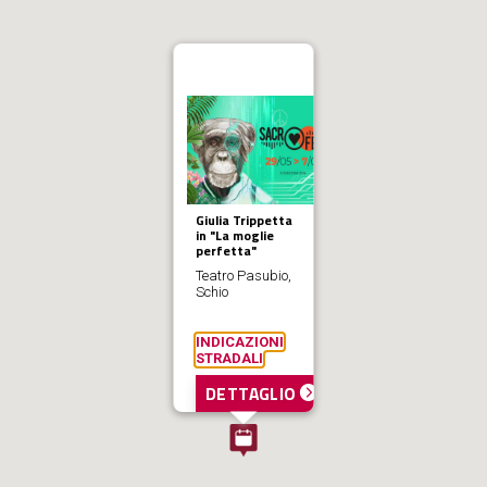
Giulia Trippetta
in "La moglie
perfetta"
Teatro Pasubio,
Schio
INDICAZIONI
STRADALI
DETTAGLIO