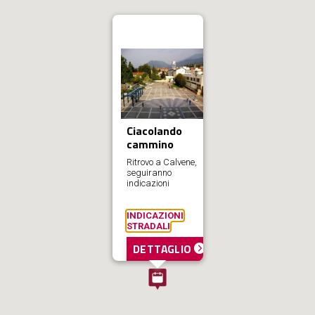
Ciacolando
cammino
Ritrovo a Calvene,
seguiranno
indicazioni
INDICAZIONI
STRADALI
DETTAGLIO