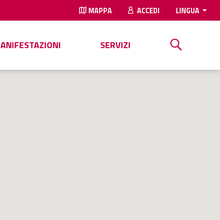
MAPPA
ACCEDI
LINGUA
MANIFESTAZIONI
SERVIZI