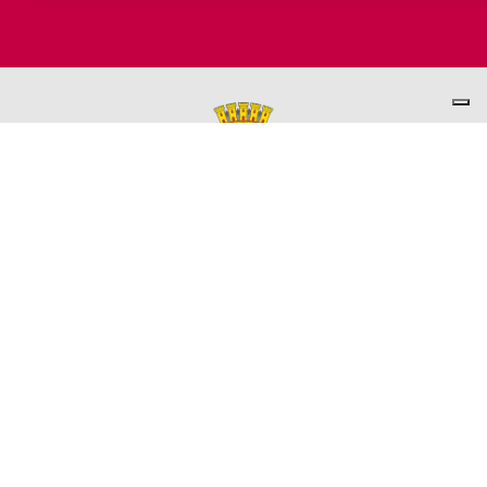
PER INFORMAZIONI
ASSESSORATO AL TURISMO
Ufficio promozione del Territorio
L'ufficio comunale è ubicato a Palazzo Garbin - 2° piano aperto
dal lunedì al venerdì 9.00 - 13.00
TEL. +39 0445-691285