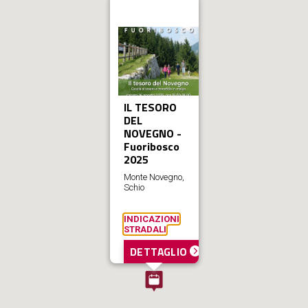
IL TESORO
DEL
NOVEGNO -
Fuoribosco
2025
Monte Novegno,
Schio
INDICAZIONI
STRADALI
DETTAGLIO