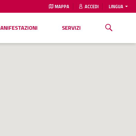
MAPPA
ACCEDI
LINGUA
MANIFESTAZIONI
SERVIZI