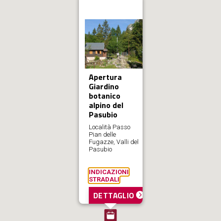
Apertura
Giardino
botanico
alpino del
Pasubio
Località Passo
Pian delle
Fugazze, Valli del
Pasubio
INDICAZIONI
STRADALI
DETTAGLIO