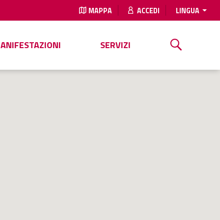
MAPPA
ACCEDI
LINGUA
MANIFESTAZIONI
SERVIZI