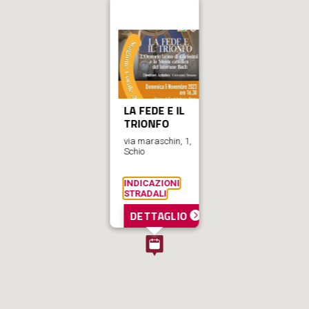
LA FEDE E IL
TRIONFO
via maraschin, 1,
Schio
INDICAZIONI
STRADALI
DETTAGLIO