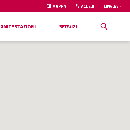
MAPPA
ACCEDI
LINGUA
MANIFESTAZIONI
SERVIZI